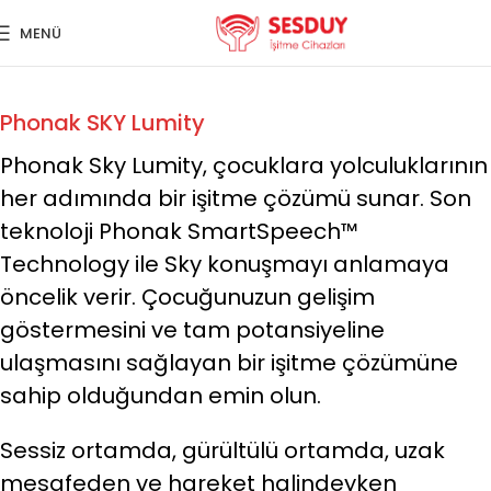
MENÜ
Phonak SKY Lumity
Phonak Sky Lumity, çocuklara yolculuklarının
her adımında bir işitme çözümü sunar. Son
teknoloji Phonak SmartSpeech™
Technology ile Sky konuşmayı anlamaya
öncelik verir. Çocuğunuzun gelişim
göstermesini ve tam potansiyeline
ulaşmasını sağlayan bir işitme çözümüne
sahip olduğundan emin olun.
Sessiz ortamda, gürültülü ortamda, uzak
mesafeden ve hareket halindeyken