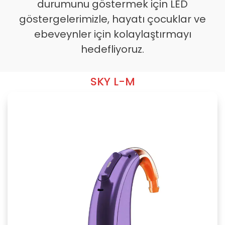
durumunu göstermek için LED
göstergelerimizle, hayatı çocuklar ve
ebeveynler için kolaylaştırmayı
hedefliyoruz.
SKY L-M