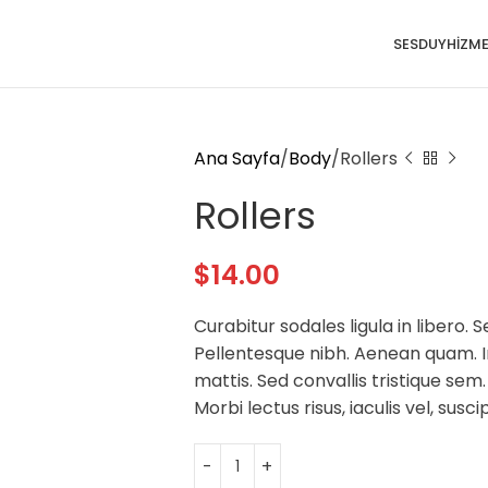
SESDUY
HIZME
Ana Sayfa
Body
Rollers
Rollers
$
14.00
Curabitur sodales ligula in libero. 
Pellentesque nibh. Aenean quam. I
mattis. Sed convallis tristique sem.
Morbi lectus risus, iaculis vel, susci