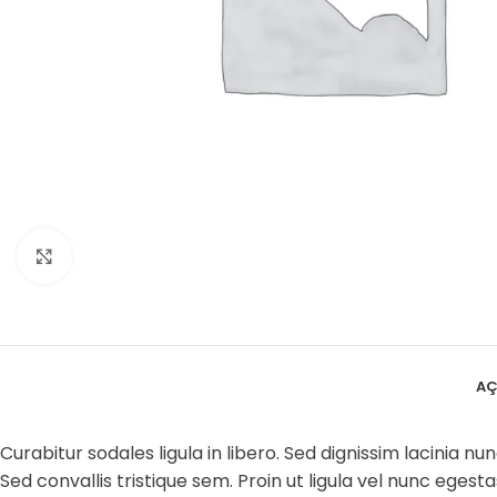
Büyütmek için tıklayın
AÇ
Curabitur sodales ligula in libero. Sed dignissim lacinia 
Sed convallis tristique sem. Proin ut ligula vel nunc egestas 