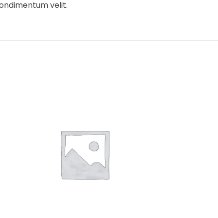
 condimentum velit.