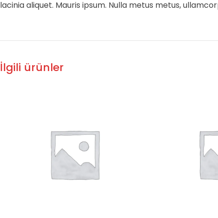
lacinia aliquet. Mauris ipsum. Nulla metus metus, ullamcor
İlgili ürünler